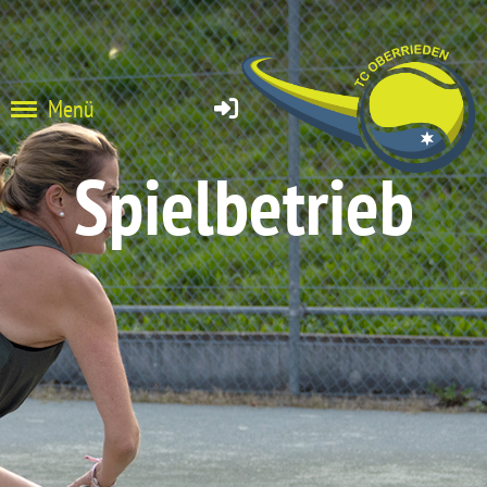
Menü
Spielbetrieb