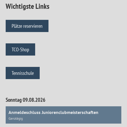
Wichtigste Links
Plätze reservieren
TCO-Shop
Tennisschule
Sonntag 09.08.2026
Anmeldeschluss Juniorenclubmeisterschaften
Ganztägig