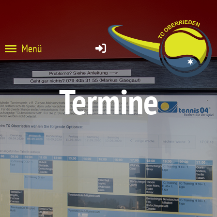
Menü
Termine