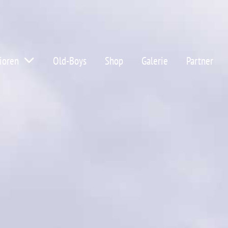
ioren
Old-Boys
Shop
Galerie
Partner