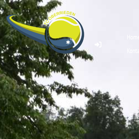
Hom
Konta