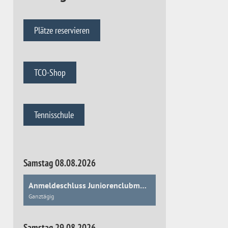
Plätze reservieren
TCO-Shop
Tennisschule
Samstag 08.08.2026
Anmeldeschluss Juniorenclubmeisterschaften
Ganztägig
Samstag 29.08.2026