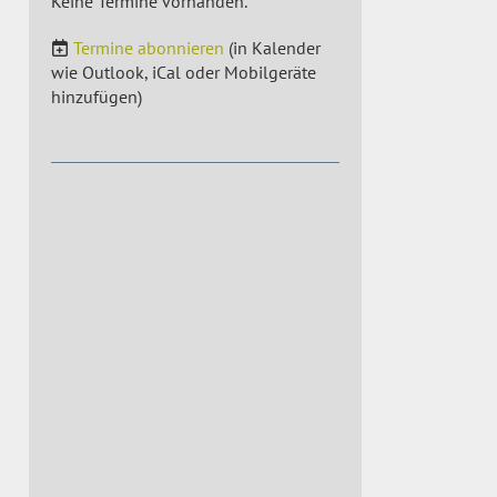
Keine Termine vorhanden.
Termine abonnieren
(in Kalender
wie Outlook, iCal oder Mobilgeräte
hinzufügen)