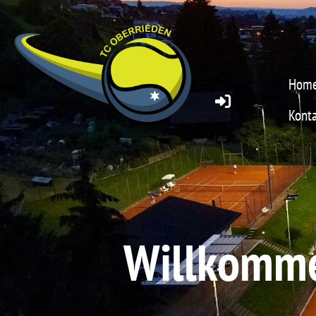
Hom
Konta
Willkomme