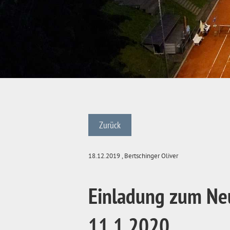
Zurück
18.12.2019
, Bertschinger Oliver
Einladung zum Neu
11.1.2020