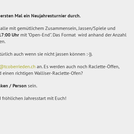
ersten Mal ein Neujahresturnier durch.
fthalle mit gemütlichem Zusammensein, Jassen/Spiele und
 17:00 Uhr
mit "Open-End". Das Format wird anhand der Anzahl
en.
ürlich auch wenn sie nicht jassen können :-)).
@tcoberrieden.ch
an. Es werden auch noch Raclette-Öffen,
d einen richtigen Walliser-Raclette-Ofen?
ken / Person
sein.
 fröhlichen Jahresstart mit Euch!