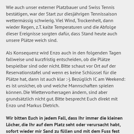
Wie auch unser externer Platzbauer und Swiss Tennis
bestätigen, war der Start zur diesjährigen Tennissaison
wettermässig schwierig. Viel Wind, Trockenheit, dann
wieder Regen, z.T. kalte Temperaturen und die Abfolge
dieser Ereignisse sorgten dafür, dass Stand heute auch
unsere Plätze weich sind.
Als Konsequenz wird Enzo auch in den folgenden Tagen
fallweise und kurzfristig entscheiden, ob die Plätze
bespielbar sind oder nicht. Bitte schaut vor Ort auf der
Reservationstafel und wenn es keine Schlüssel für die
Plätze hat, dann ist auch klar :-). Bezüglich IC am Weekend:
es ist unsicher, ob und welche Mannschaften spielen
können. Die Wiettervorhersagen ändern, sind aber
grundsätzlich nicht gut. Bitte besprecht Euch direkt mit
Enzo und Markus Dietrich.
Wir bitten Euch in jedem Fall, dass Ihr immer die kleinen
Löcher, die Ihr auf dem Platz seht oder verursacht habt,
sofort wieder mir Sand zu füllen und mit dem Fuss fest