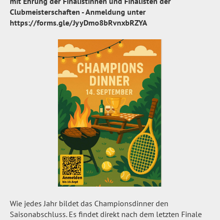
mit Ehrung der Finalistinnen und Finalisten der
Clubmeisterschaften - Anmeldung unter
https://forms.gle/JyyDmo8bRvnxbRZYA
Wie jedes Jahr bildet das Championsdinner den
Saisonabschluss. Es findet direkt nach dem letzten Finale