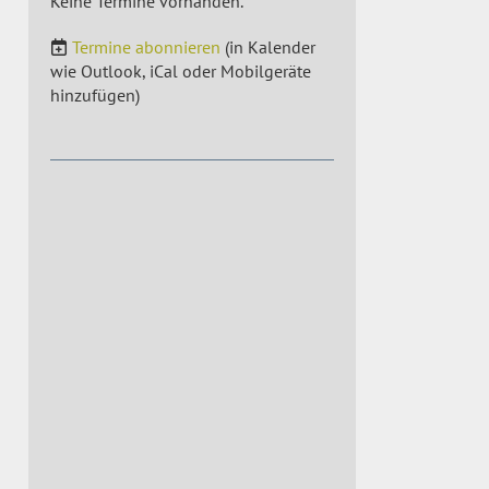
Keine Termine vorhanden.
Termine abonnieren
(in Kalender
wie Outlook, iCal oder Mobilgeräte
hinzufügen)