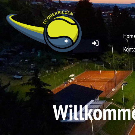
Hom
Konta
Willkomme