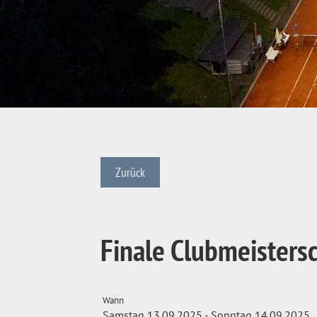
Zurück
Finale Clubmeisters
Wann
Samstag 13.09.2025 - Sonntag 14.09.2025