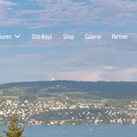
ioren
Old-Boys
Shop
Galerie
Partner