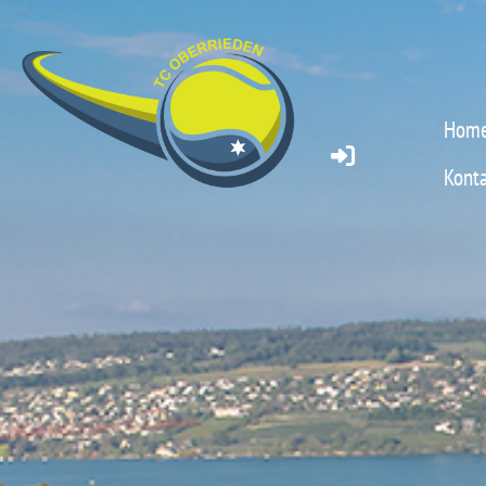
Hom
Konta