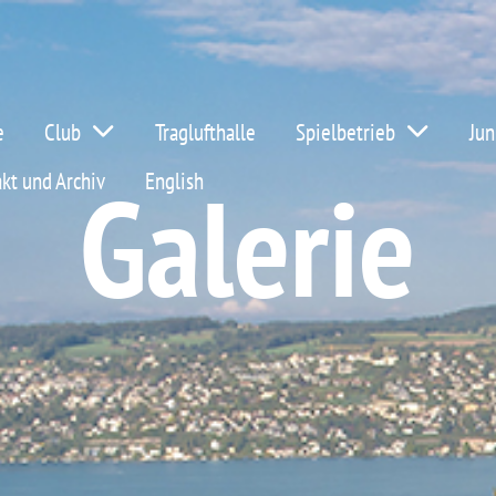
e
Club
Traglufthalle
Spielbetrieb
Jun
Galerie
kt und Archiv
English