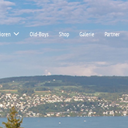
ioren
Old-Boys
Shop
Galerie
Partner