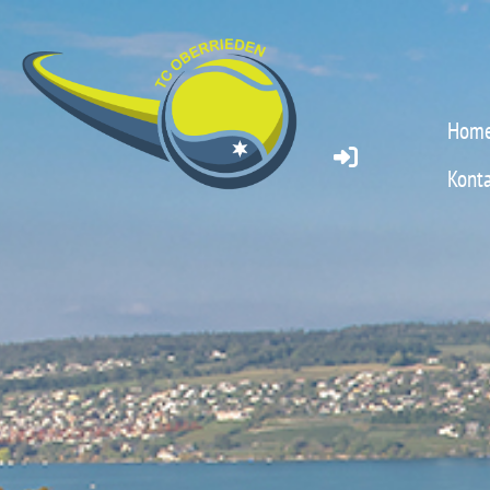
Hom
Konta