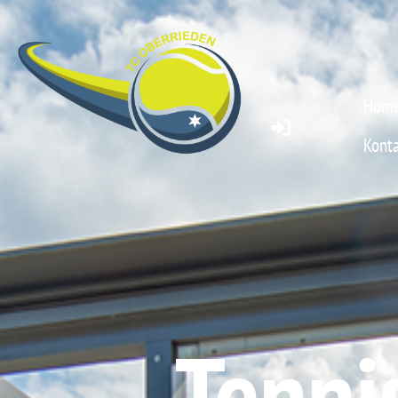
Hom
Konta
Tenni