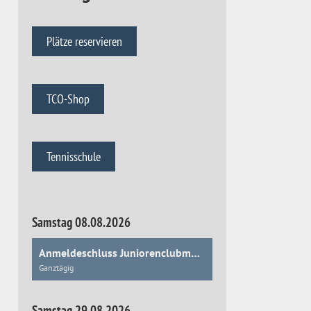
Plätze reservieren
TCO-Shop
Tennisschule
Samstag 08.08.2026
Anmeldeschluss Juniorenclubmeisterschaften
Ganztägig
Samstag 29.08.2026