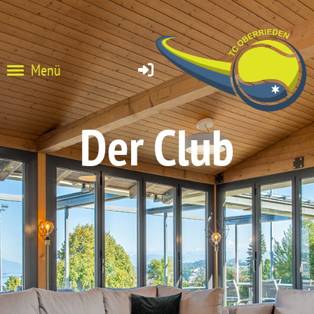
Menü
Der Club