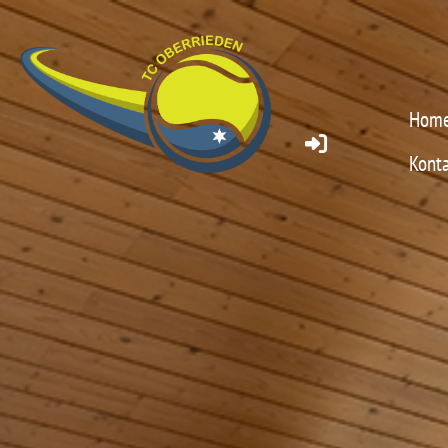
Hom
Konta