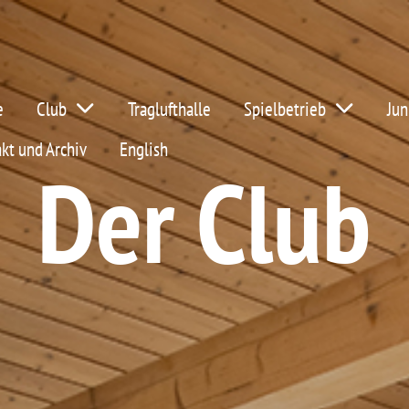
e
Club
Traglufthalle
Spielbetrieb
Jun
kt und Archiv
English
Der Club