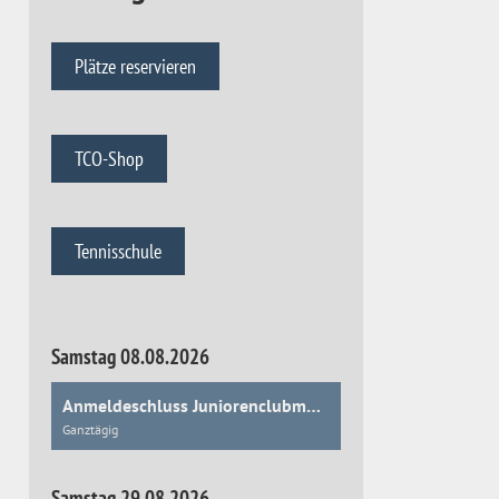
Plätze reservieren
TCO-Shop
Tennisschule
Samstag 08.08.2026
Anmeldeschluss Juniorenclubmeisterschaften
Ganztägig
Samstag 29.08.2026