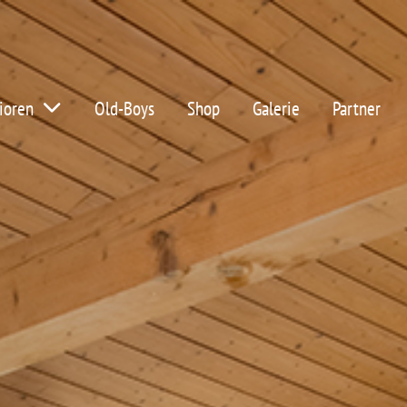
ioren
Old-Boys
Shop
Galerie
Partner