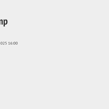
mp
2025 16:00